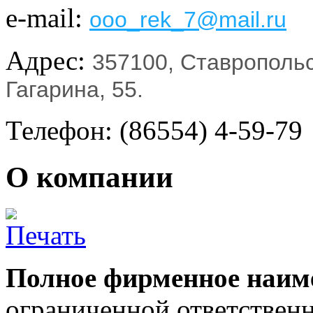
e-mail:
ooo_rek_7@mail.ru
Адрес:
357100, Ставропольск
Гагарина, 55.
Телефон: (86554) 4-59-79
О компании
Полное фирменное наим
ограниченной ответствен